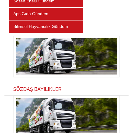
Sözen Enerji Gündem
Aps Gıda Gündem
Bilimsel Hayvancılık Gündem
SÖZDAŞ BAYILIKLER