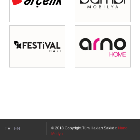
TR
EN
© 2018 Copyright.Tüm Hakları Saklıdır.
Nano
Medya