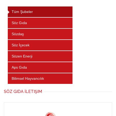
Tüm Şubeler
Söz Gıda
Sözdaş
Söz İçecek
Sözen Enerji
Aps Gıda
Bilimsel Hayvancılık
SÖZ GIDA İLETIŞIM