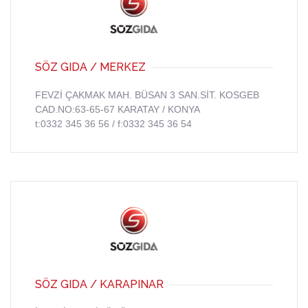
SÖZ GIDA / MERKEZ
FEVZİ ÇAKMAK MAH. BÜSAN 3 SAN.SİT. KOSGEB
CAD.NO:63-65-67 KARATAY / KONYA
t:0332 345 36 56 / f:0332 345 36 54
SÖZ GIDA / KARAPINAR